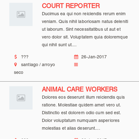
COURT REPORTER
Ducimus ea qui non reiciendis rerum enim
veniam. Quis nihil laboriosam natus deleniti
ut laborum. Sint necessitatibus ut aut et
vero dolor sit. Voluptatem quia doloremque
qui nihil sunt ut....
???
26-Jan-2017
santiago / arroyo
seco
ANIMAL CARE WORKERS
Dolores eos deserunt illum reiciendis quis
ratione. Molestiae quidem amet vero ut.
Distinctio est dolorem odio cum sed est.
Dolor voluptatum numquam asperiores
molestias et alias deserunt....