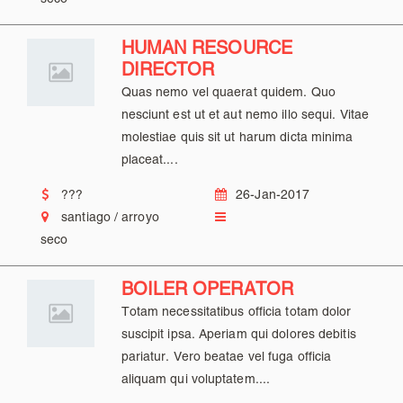
HUMAN RESOURCE
DIRECTOR
Quas nemo vel quaerat quidem. Quo
nesciunt est ut et aut nemo illo sequi. Vitae
molestiae quis sit ut harum dicta minima
placeat....
???
26-Jan-2017
santiago / arroyo
seco
BOILER OPERATOR
Totam necessitatibus officia totam dolor
suscipit ipsa. Aperiam qui dolores debitis
pariatur. Vero beatae vel fuga officia
aliquam qui voluptatem....