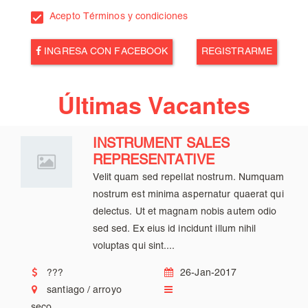
Acepto Términos y condiciones
INGRESA CON FACEBOOK
Últimas Vacantes
INSTRUMENT SALES
REPRESENTATIVE
Velit quam sed repellat nostrum. Numquam
nostrum est minima aspernatur quaerat qui
delectus. Ut et magnam nobis autem odio
sed sed. Ex eius id incidunt illum nihil
voluptas qui sint....
???
26-Jan-2017
santiago / arroyo
seco