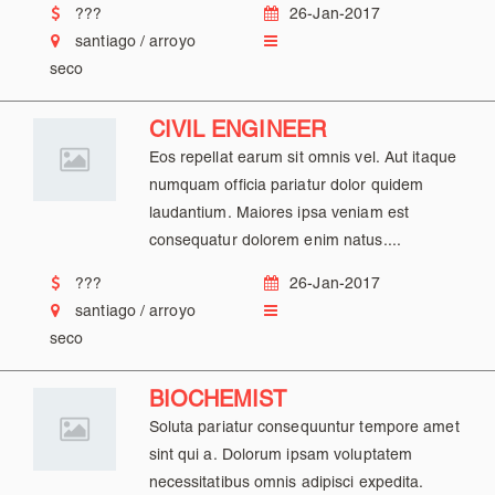
???
26-Jan-2017
santiago / arroyo
seco
CIVIL ENGINEER
Eos repellat earum sit omnis vel. Aut itaque
numquam officia pariatur dolor quidem
laudantium. Maiores ipsa veniam est
consequatur dolorem enim natus....
???
26-Jan-2017
santiago / arroyo
seco
BIOCHEMIST
Soluta pariatur consequuntur tempore amet
sint qui a. Dolorum ipsam voluptatem
necessitatibus omnis adipisci expedita.